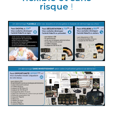
risque
!