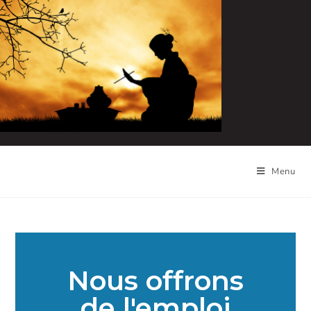
Menu
Nous offrons
de l'emploi